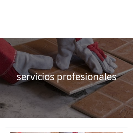
Fuenlabrada Negocios
La guia de empresas y profesionales de Fuenlabrada
servicios profesionales