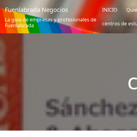
Fuenlabrada Negocios
INICIO
Qui
La guia de empresas y profesionales de
centros de est
Fuenlabrada