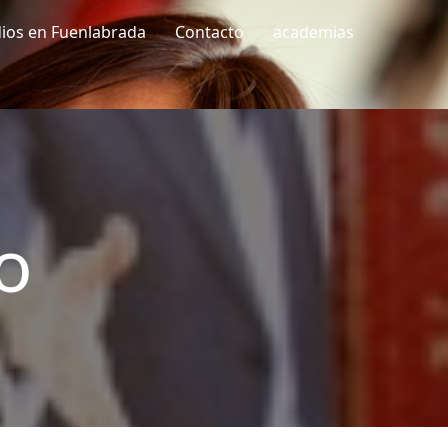
dios en Fuenlabrada
Contacto
academias
o