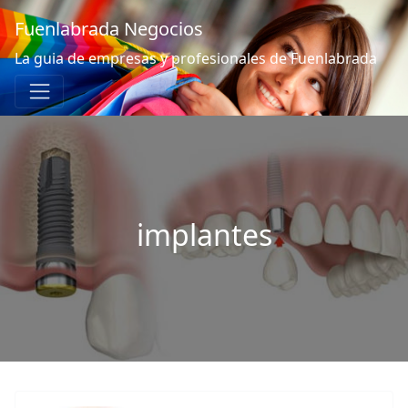
Fuenlabrada Negocios
La guia de empresas y profesionales de Fuenlabrada
implantes