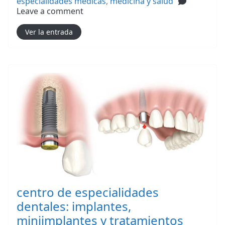
especialidades medicas
,
medicina y salud
Leave a comment
Ver la entrada
centro de especialidades
dentales: implantes,
miniimplantes y tratamientos