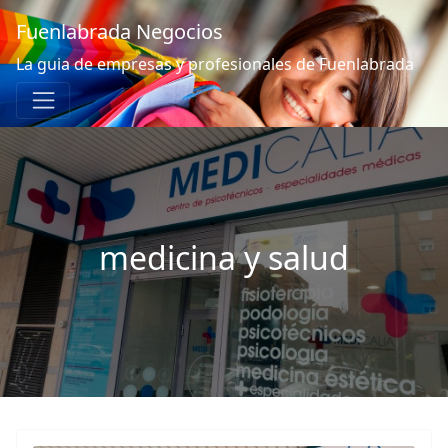
Fuenlabrada Negocios
La guia de empresas y profesionales de Fuenlabrada
medicina y salud