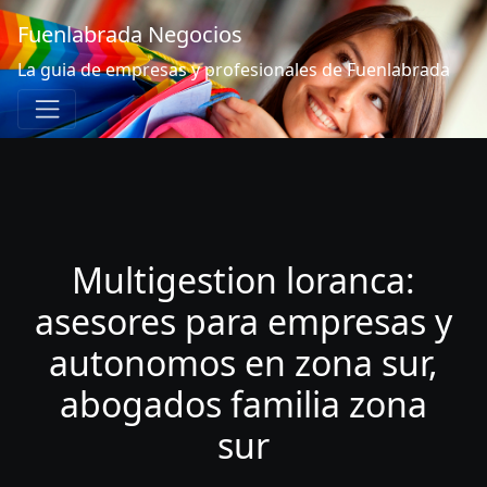
Fuenlabrada Negocios
La guia de empresas y profesionales de Fuenlabrada
Multigestion loranca:
asesores para empresas y
autonomos en zona sur,
abogados familia zona
sur