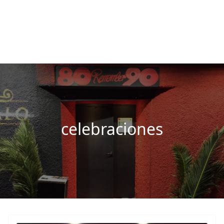
Fuenlabrada Negocios
La guia de empresas y profesionales de Fuenlabrada
celebraciones