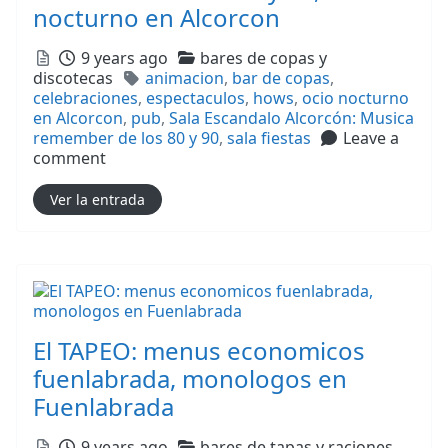
nocturno en Alcorcon
Posted
Categories
9 years ago
bares de copas y
Tags
discotecas
animacion
,
bar de copas
,
celebraciones
,
espectaculos
,
hows
,
ocio nocturno
en Alcorcon
,
pub
,
Sala Escandalo Alcorcón: Musica
remember de los 80 y 90
,
sala fiestas
Leave a
comment
Ver la entrada
El TAPEO: menus economicos
fuenlabrada, monologos en
Fuenlabrada
Posted
Categories
9 years ago
bares de tapas y raciones,