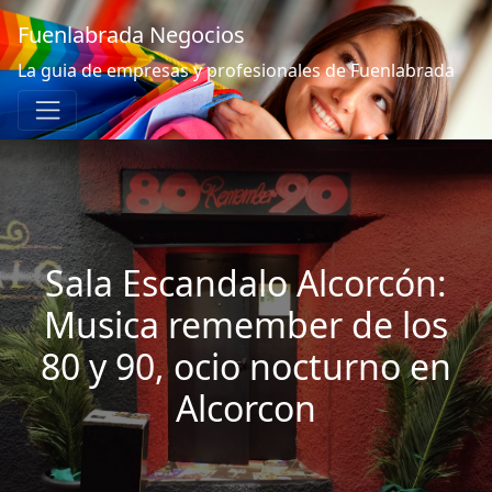
Fuenlabrada Negocios
La guia de empresas y profesionales de Fuenlabrada
Sala Escandalo Alcorcón:
Musica remember de los
80 y 90, ocio nocturno en
Alcorcon