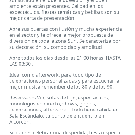
sofisticado en el que la doversión y el buen
ambiente están presentes. Calidad en los
espectáculos, fiestas temáticas y bebibas son su
mejor carta de presentación
Abre sus puertas con ilusión y mucha experiencia
en el sector y te ofrece la mejor propuesta de
diversión de toda la zona Sur . Se caracteriza por
su decoración, su comodidad y amplitud
Abre todos los días desde las 21:00 horas, HASTA
LAS 03:30 .
Ideal como afterwork, para todo tipo de
celebraciones personalizadas y para escuchar la
mejor música remember de los 80 y de los 90.
Reservados Vip, sofás de lujo, espectáculos,
monólogos en directo, shows, gogo’s,
celebraciones, afterwork… Todo tiene cabida en
Sala Escándalo, tu punto de encuentro en
Alcorcón.
Si quieres celebrar una despedida, fiesta especial