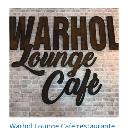
Warhol Lounge Cafe:restaurante