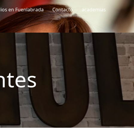
dios en Fuenlabrada
Contacto
academias
ntes