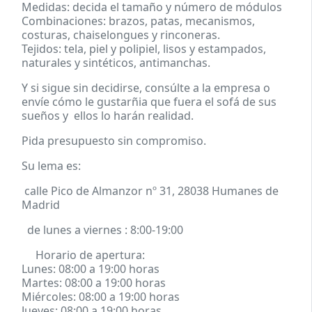
Medidas
: decida el tamaño y número de módulos
Combinaciones
: brazos, patas, mecanismos,
costuras, chaiselongues y rinconeras.
Tejidos
: tela, piel y polipiel, lisos y estampados,
naturales y sintéticos, antimanchas.
Y si sigue sin decidirse, consúlte a la empresa o
envíe cómo le gustarñia que fuera el sofá de sus
sueños y ellos lo harán realidad.
Pida
presupuesto sin compromiso.
Su lema es:
calle Pico de Almanzor nº 31, 28038 Humanes de
Madrid
de lunes a viernes : 8:00-19:00
Horario de apertura:
Lunes:
08:00 a 19:00 horas
Martes:
08:00 a 19:00 horas
Miércoles:
08:00 a 19:00 horas
Jueves:
08:00 a 19:00 horas