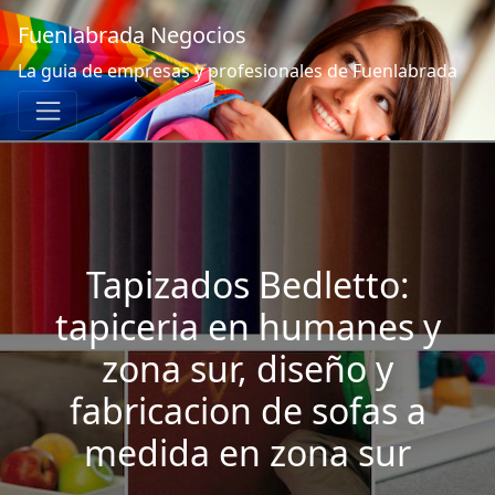
Fuenlabrada Negocios
La guia de empresas y profesionales de Fuenlabrada
Tapizados Bedletto:
tapiceria en humanes y
zona sur, diseño y
fabricacion de sofas a
medida en zona sur