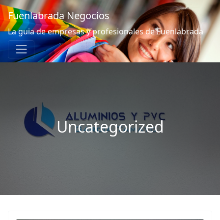
Fuenlabrada Negocios
La guia de empresas y profesionales de Fuenlabrada
Uncategorized