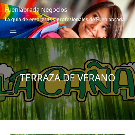
Fuenlabrada Negocios
La guia de empresas y profesionales de Fuenlabrada
TERRAZA DE VERANO