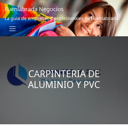
Fuenlabrada Negocios
La guia de empresas y profesionales de Fuenlabrada
CARPINTERIA DE
ALUMINIO Y PVC