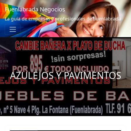
Fuenlabrada Negocios
La guia de empresas y profesionales de Fuenlabrada
AZULEJOS Y PAVIMENTOS