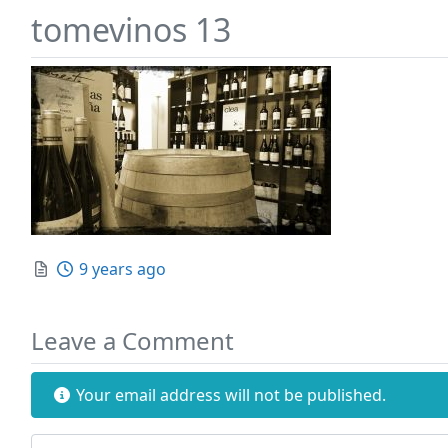
tomevinos 13
Posted
9 years ago
Leave a Comment
Your email address will not be published.
Review text