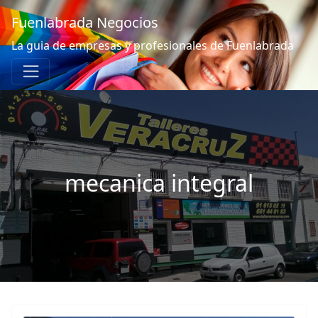
Fuenlabrada Negocios
La guia de empresas y profesionales de Fuenlabrada
mecanica integral