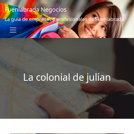
Fuenlabrada Negocios
La guia de empresas y profesionales de Fuenlabrada
La colonial de julian