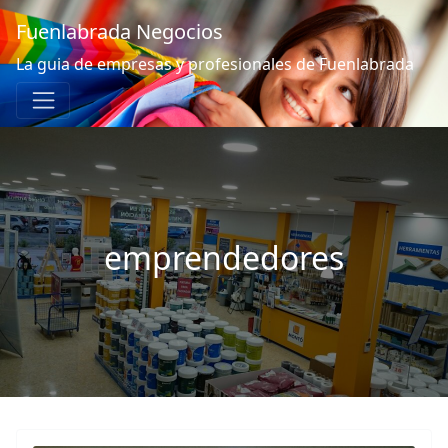
Fuenlabrada Negocios
La guia de empresas y profesionales de Fuenlabrada
emprendedores