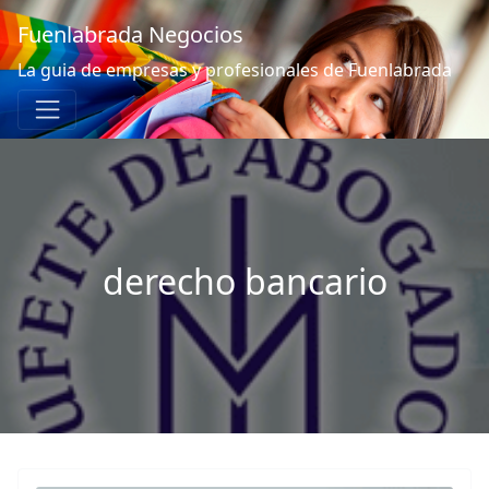
Fuenlabrada Negocios
La guia de empresas y profesionales de Fuenlabrada
derecho bancario