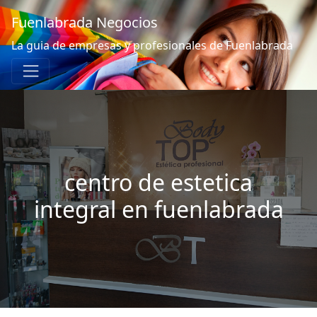
Fuenlabrada Negocios
La guia de empresas y profesionales de Fuenlabrada
centro de estetica
integral en fuenlabrada