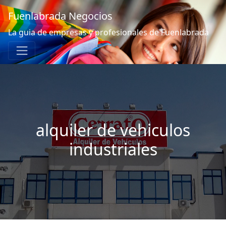
Fuenlabrada Negocios
La guia de empresas y profesionales de Fuenlabrada
alquiler de vehiculos
industriales