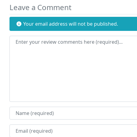
Leave a Comment
Your email address will not be published.
Review text
Name
Email