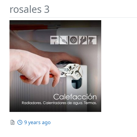
rosales 3
Posted
9 years ago