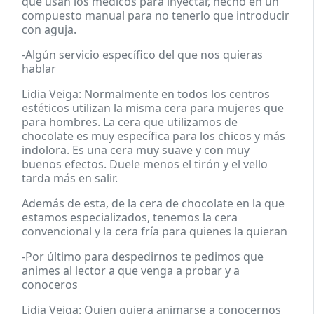
que usan los médicos para inyectar, hecho en un
compuesto manual para no tenerlo que introducir
con aguja.
-Algún servicio específico del que nos quieras
hablar
Lidia Veiga: Normalmente en todos los centros
estéticos utilizan la misma cera para mujeres que
para hombres. La cera que utilizamos de
chocolate es muy específica para los chicos y más
indolora. Es una cera muy suave y con muy
buenos efectos. Duele menos el tirón y el vello
tarda más en salir.
Además de esta, de la cera de chocolate en la que
estamos especializados, tenemos la cera
convencional y la cera fría para quienes la quieran
-Por último para despedirnos te pedimos que
animes al lector a que venga a probar y a
conoceros
Lidia Veiga: Quien quiera animarse a conocernos