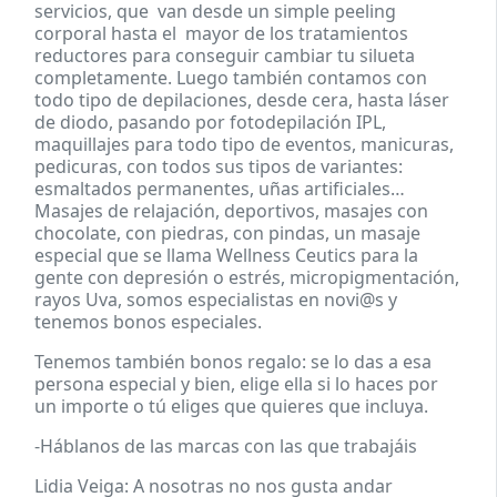
servicios, que van desde un simple peeling
corporal hasta el mayor de los tratamientos
reductores para conseguir cambiar tu silueta
completamente. Luego también contamos con
todo tipo de depilaciones, desde cera, hasta láser
de diodo, pasando por fotodepilación IPL,
maquillajes para todo tipo de eventos, manicuras,
pedicuras, con todos sus tipos de variantes:
esmaltados permanentes, uñas artificiales…
Masajes de relajación, deportivos, masajes con
chocolate, con piedras, con pindas, un masaje
especial que se llama Wellness Ceutics para la
gente con depresión o estrés, micropigmentación,
rayos Uva, somos especialistas en novi@s y
tenemos bonos especiales.
Tenemos también bonos regalo: se lo das a esa
persona especial y bien, elige ella si lo haces por
un importe o tú eliges que quieres que incluya.
-Háblanos de las marcas con las que trabajáis
Lidia Veiga: A nosotras no nos gusta andar