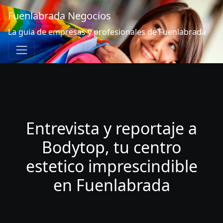
Fuenlabrada Negocios
La guia de empresas y profesionales de Fuenlabrada
Entrevista y reportaje a
Bodytop, tu centro
estetico imprescindible
en Fuenlabrada