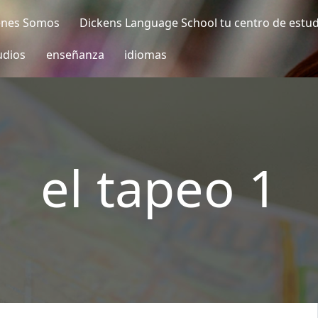
enes Somos
Dickens Language School tu centro de estu
udios
enseñanza
idiomas
el tapeo 1