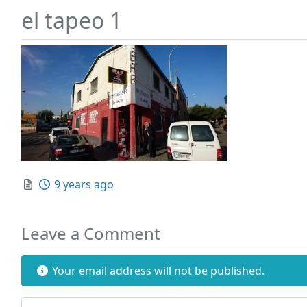
el tapeo 1
Posted
9 years ago
Leave a Comment
Your email address will not be published.
Review text