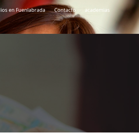
dios en Fuenlabrada
Contacto
academias