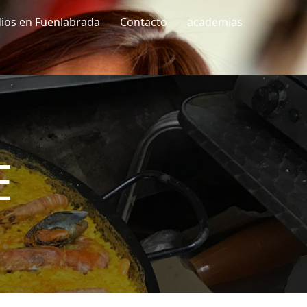
dios en Fuenlabrada
Contacto
academias
E