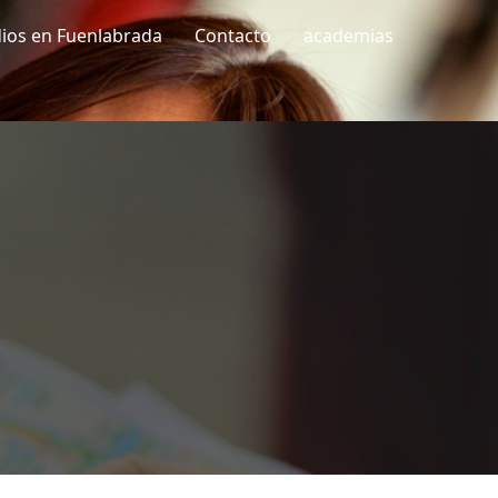
dios en Fuenlabrada
Contacto
academias