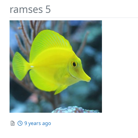
ramses 5
Posted
9 years ago