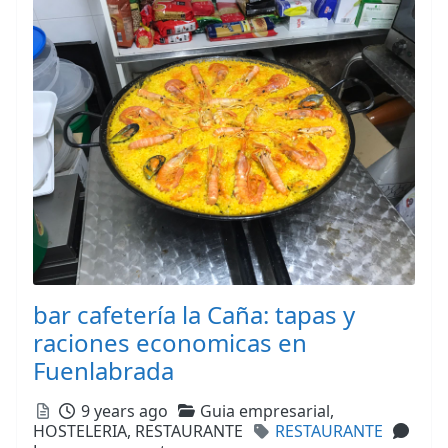
bar cafetería la Caña: tapas y
raciones economicas en
Fuenlabrada
Posted
Categories
9 years ago
Guia empresarial,
Tags
HOSTELERIA,
RESTAURANTE
RESTAURANTE