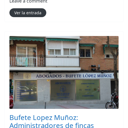
Leave a comment
Ver la entrada
Bufete Lopez Muñoz:
Administradores de fincas