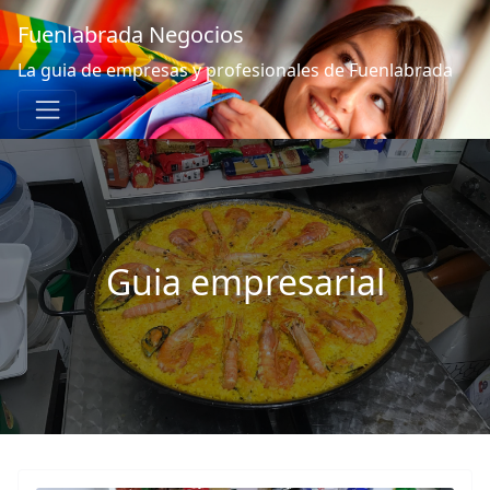
Fuenlabrada Negocios
La guia de empresas y profesionales de Fuenlabrada
Guia empresarial