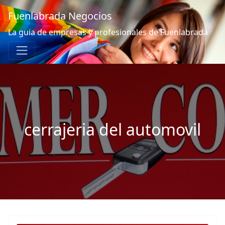
Fuenlabrada Negocios
La guia de empresas y profesionales de Fuenlabrada
cerrajeria del automovil