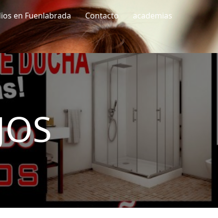
dios en Fuenlabrada
Contacto
academias
JOS